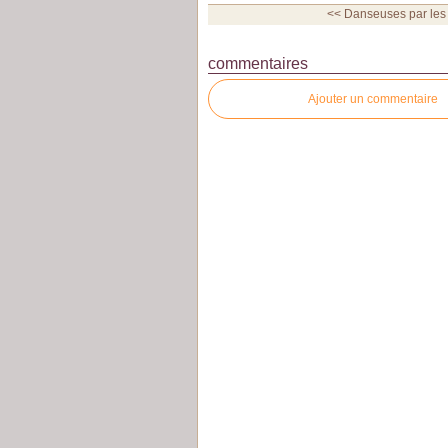
<< Danseuses par les 
commentaires
Ajouter un commentaire