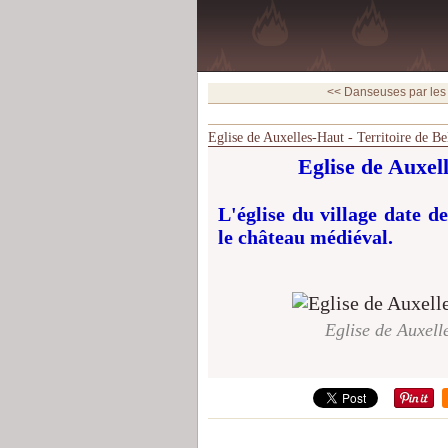
<< Danseuses par les 
Eglise de Auxelles-Haut - Territoire de B
Eglise de Auxell
L'église du village date de
le château médiéval.
Eglise de Auxelle