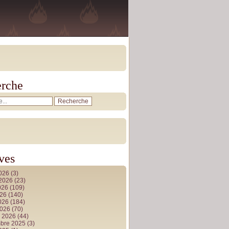
rche
ves
2026
(3)
t 2026
(23)
026
(109)
026
(140)
2026
(184)
2026
(70)
r 2026
(44)
bre 2025
(3)