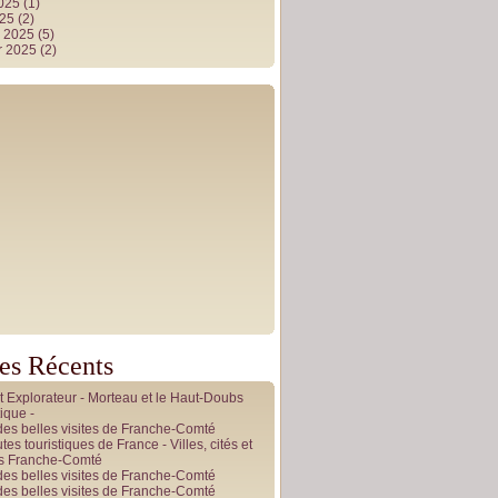
2025
(1)
025
(2)
r 2025
(5)
r 2025
(2)
les Récents
it Explorateur - Morteau et le Haut-Doubs
ique -
des belles visites de Franche-Comté
tes touristiques de France - Villes, cités et
es Franche-Comté
des belles visites de Franche-Comté
des belles visites de Franche-Comté