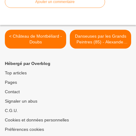
Ajouter un commentaire
< Château de Montbéliard -
Danseuses par les Grands
Doubs
Peintres (85) - Alexander
Sheversky (1961) >
Hébergé par Overblog
Top articles
Pages
Contact
Signaler un abus
C.G.U.
Cookies et données personnelles
Préférences cookies