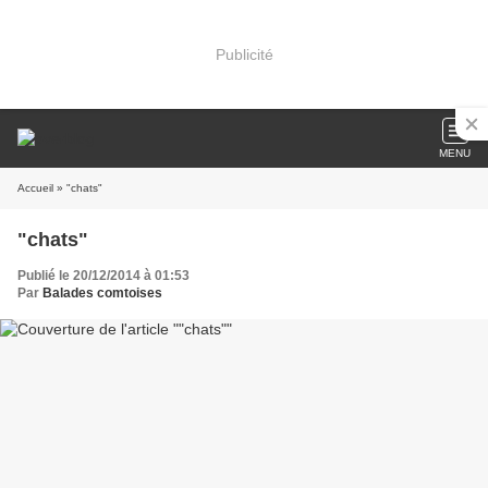
Publicité
MENU
Accueil
» "chats"
"chats"
Publié le 20/12/2014 à 01:53
Par
Balades comtoises