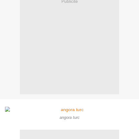
Publicité
angora turc