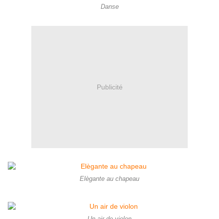
Danse
Publicité
Elègante au chapeau