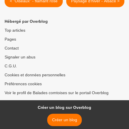
< "Oiseaux" - flamant rose
Paysage d'hiver - Alsace >
Hébergé par Overblog
Top articles
Pages
Contact
Signaler un abus
C.G.U.
Cookies et données personnelles
Préférences cookies
Voir le profil de Balades comtoises sur le portail Overblog
Créer un blog sur Overblog
Créer un blog