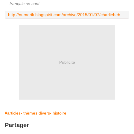
français se sont...
http://numerik.blogspirit.com/archive/2015/01/07/charliehebdo-hommage-dessin-3033408.html
Publicité
#articles- thèmes divers- histoire
Partager