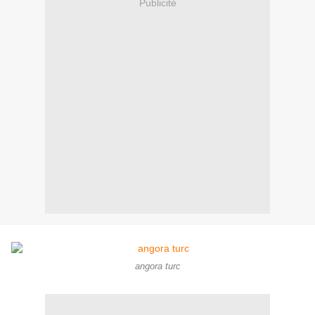
Publicité
angora turc