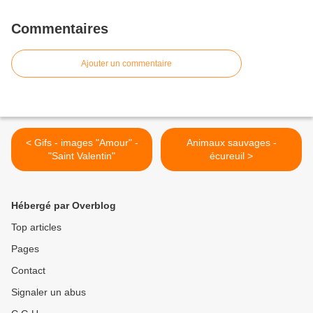
Commentaires
Ajouter un commentaire
< Gifs - images "Amour" -
Animaux sauvages -
"Saint Valentin"
écureuil >
Hébergé par Overblog
Top articles
Pages
Contact
Signaler un abus