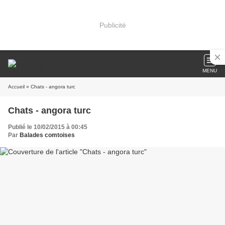
Publicité
MENU
Accueil
» Chats - angora turc
Chats - angora turc
Publié le 10/02/2015 à 00:45
Par
Balades comtoises