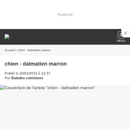
Publicité
MENU
Accueil
» chien - dalmatien marron
chien - dalmatien marron
Publié le 20/02/2015 à 22:37
Par
Balades comtoises