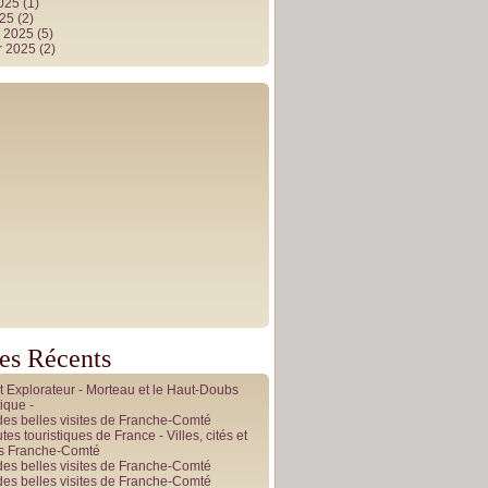
2025
(1)
025
(2)
r 2025
(5)
r 2025
(2)
les Récents
it Explorateur - Morteau et le Haut-Doubs
ique -
des belles visites de Franche-Comté
tes touristiques de France - Villes, cités et
es Franche-Comté
des belles visites de Franche-Comté
des belles visites de Franche-Comté