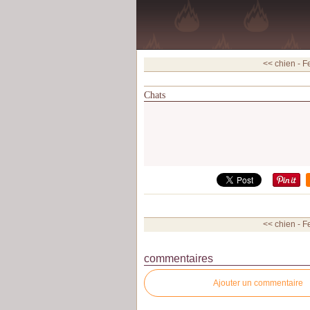
<< chien -
F
Chats
<< chien -
F
commentaires
Ajouter un commentaire