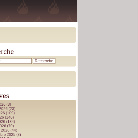
rche
ves
2026
(3)
t 2026
(23)
026
(109)
026
(140)
2026
(184)
2026
(70)
r 2026
(44)
bre 2025
(3)