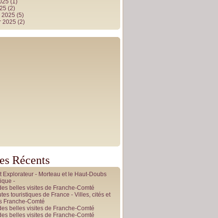
2025
(1)
025
(2)
r 2025
(5)
r 2025
(2)
les Récents
it Explorateur - Morteau et le Haut-Doubs
ique -
des belles visites de Franche-Comté
tes touristiques de France - Villes, cités et
es Franche-Comté
des belles visites de Franche-Comté
des belles visites de Franche-Comté