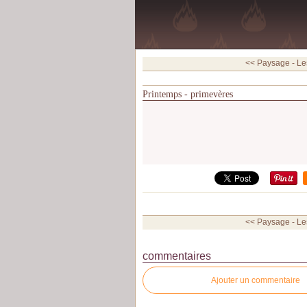
<< Paysage - Les
Printemps - primevères
<< Paysage - Les
commentaires
Ajouter un commentaire