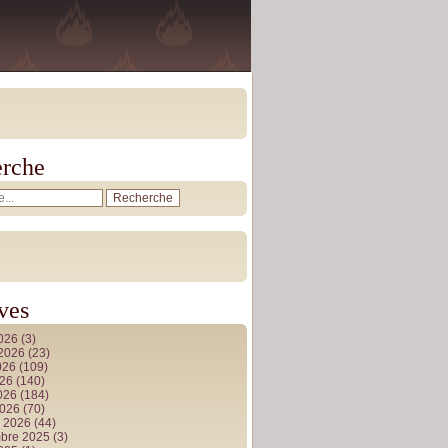
rche
ves
2026
(3)
t 2026
(23)
026
(109)
026
(140)
2026
(184)
2026
(70)
r 2026
(44)
bre 2025
(3)