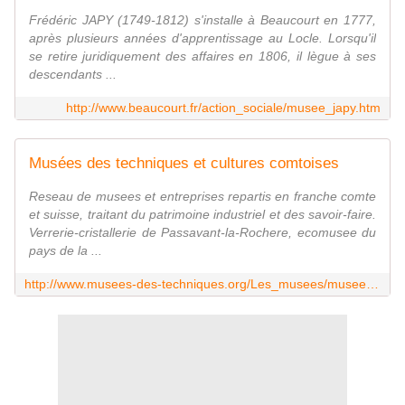
Frédéric JAPY (1749-1812) s'installe à Beaucourt en 1777,
après plusieurs années d'apprentissage au Locle. Lorsqu'il
se retire juridiquement des affaires en 1806, il lègue à ses
descendants ...
http://www.beaucourt.fr/action_sociale/musee_japy.htm
Musées des techniques et cultures comtoises
Reseau de musees et entreprises repartis en franche comte
et suisse, traitant du patrimoine industriel et des savoir-faire.
Verrerie-cristallerie de Passavant-la-Rochere, ecomusee du
pays de la ...
http://www.musees-des-techniques.org/Les_musees/musee_japy-AABB.html