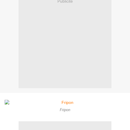
Publicité
Fripon