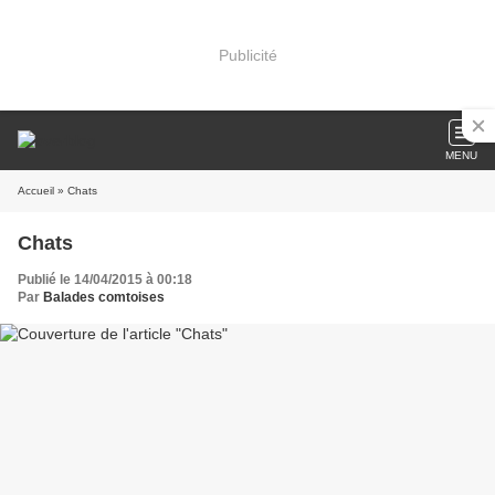
Publicité
MENU
Accueil
» Chats
Chats
Publié le 14/04/2015 à 00:18
Par
Balades comtoises