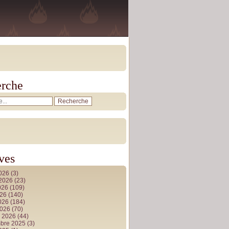
rche
ves
2026
(3)
t 2026
(23)
026
(109)
026
(140)
2026
(184)
2026
(70)
r 2026
(44)
bre 2025
(3)