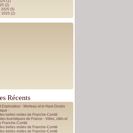
2025
(1)
025
(2)
r 2025
(5)
r 2025
(2)
les Récents
it Explorateur - Morteau et le Haut-Doubs
ique -
des belles visites de Franche-Comté
tes touristiques de France - Villes, cités et
es Franche-Comté
des belles visites de Franche-Comté
des belles visites de Franche-Comté