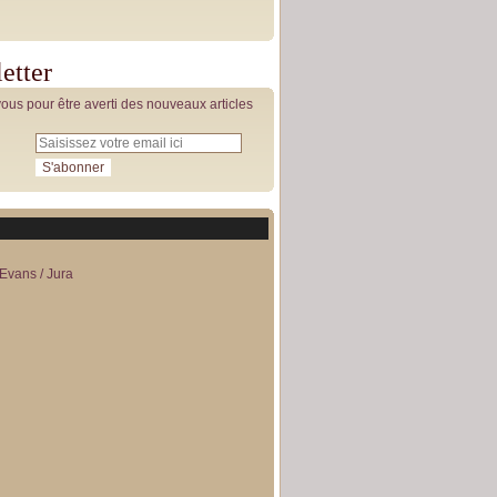
etter
us pour être averti des nouveaux articles
Evans / Jura