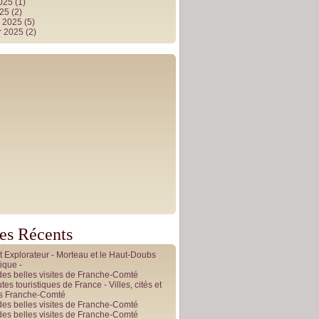
2025
(1)
025
(2)
r 2025
(5)
r 2025
(2)
les Récents
it Explorateur - Morteau et le Haut-Doubs
ique -
des belles visites de Franche-Comté
tes touristiques de France - Villes, cités et
es Franche-Comté
des belles visites de Franche-Comté
des belles visites de Franche-Comté