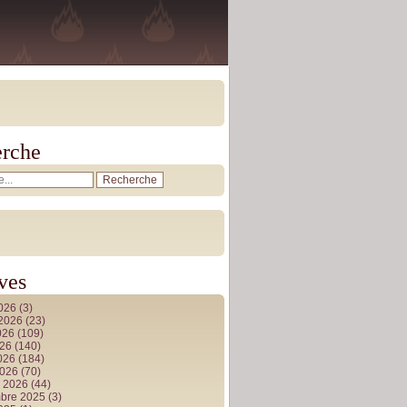
rche
ves
2026
(3)
t 2026
(23)
026
(109)
026
(140)
2026
(184)
2026
(70)
r 2026
(44)
bre 2025
(3)