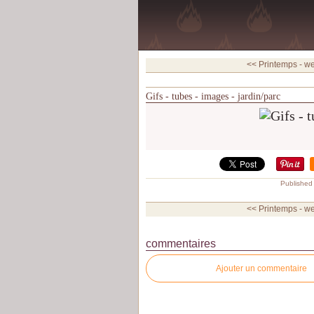
<< Printemps - we
Gifs - tubes - images - jardin/parc
Published
<< Printemps - we
commentaires
Ajouter un commentaire