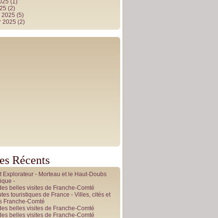
2025
(1)
025
(2)
r 2025
(5)
r 2025
(2)
les Récents
it Explorateur - Morteau et le Haut-Doubs
ique -
des belles visites de Franche-Comté
tes touristiques de France - Villes, cités et
es Franche-Comté
des belles visites de Franche-Comté
des belles visites de Franche-Comté