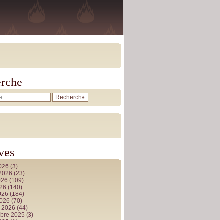
rche
ves
2026
(3)
t 2026
(23)
026
(109)
026
(140)
2026
(184)
2026
(70)
r 2026
(44)
bre 2025
(3)