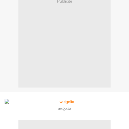
Publicité
weigelia