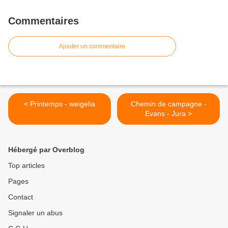
Commentaires
Ajouter un commentaire
< Printemps - weigelia
Chemin de campagne -
Evans - Jura >
Hébergé par Overblog
Top articles
Pages
Contact
Signaler un abus