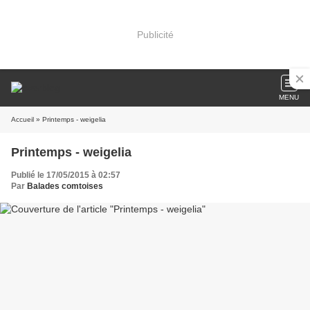
Publicité
MENU
Accueil
» Printemps - weigelia
Printemps - weigelia
Publié le 17/05/2015 à 02:57
Par
Balades comtoises