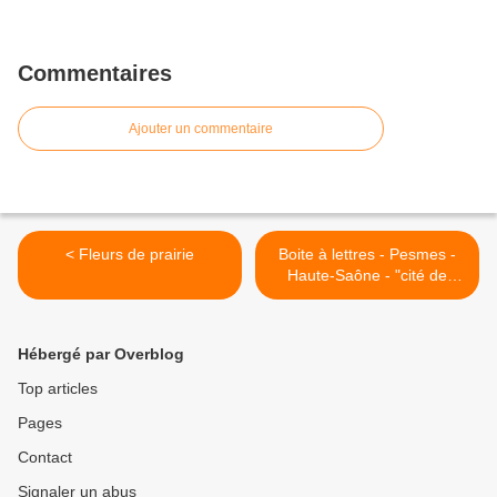
Commentaires
Ajouter un commentaire
< Fleurs de prairie
Boite à lettres - Pesmes -
Haute-Saône - "cité de
caractère" >
Hébergé par Overblog
Top articles
Pages
Contact
Signaler un abus