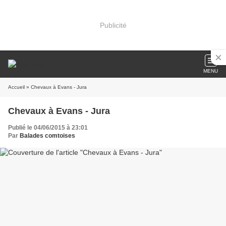
Publicité
MENU
Accueil
» Chevaux à Evans - Jura
Chevaux à Evans - Jura
Publié le 04/06/2015 à 23:01
Par
Balades comtoises