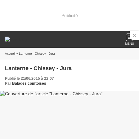
Publicité
MENU
Accueil
» Lanterne - Chissey - Jura
Lanterne - Chissey - Jura
Publié le 21/06/2015 à 22:07
Par
Balades comtoises