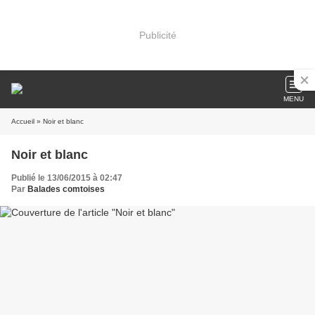
Publicité
MENU
Accueil
» Noir et blanc
Noir et blanc
Publié le 13/06/2015 à 02:47
Par
Balades comtoises