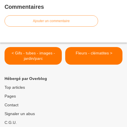
Commentaires
Ajouter un commentaire
< Gifs - tubes - images -
Fleurs - clématites >
jardin/parc
Hébergé par Overblog
Top articles
Pages
Contact
Signaler un abus
C.G.U.