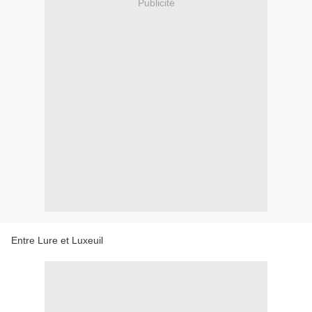
Publicité
Entre Lure et Luxeuil