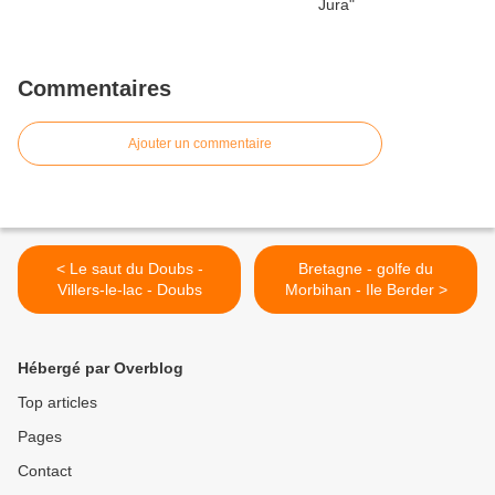
Commentaires
Ajouter un commentaire
< Le saut du Doubs -
Bretagne - golfe du
Villers-le-lac - Doubs
Morbihan - Ile Berder >
Hébergé par Overblog
Top articles
Pages
Contact