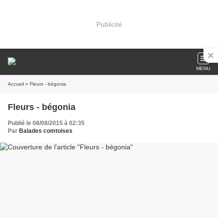
Publicité
MENU
Accueil
» Fleurs - bégonia
Fleurs - bégonia
Publié le 08/08/2015 à 02:35
Par
Balades comtoises