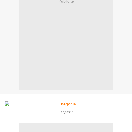
Publicité
bégonia