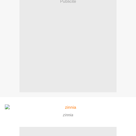
Publicité
zinnia