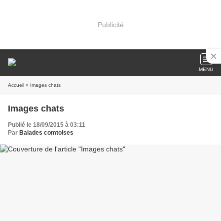
Publicité
MENU
Accueil
» Images chats
Images chats
Publié le 18/09/2015 à 03:11
Par
Balades comtoises