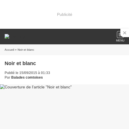
Publicité
MENU
Accueil
» Noir et blanc
Noir et blanc
Publié le 15/09/2015 à 01:33
Par
Balades comtoises