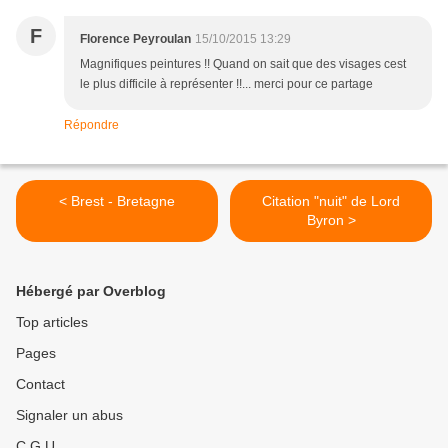
F
Florence Peyroulan
15/10/2015 13:29
Magnifiques peintures !! Quand on sait que des visages cest
le plus difficile à représenter !!... merci pour ce partage
Répondre
< Brest - Bretagne
Citation "nuit" de Lord
Byron >
Hébergé par Overblog
Top articles
Pages
Contact
Signaler un abus
C.G.U.