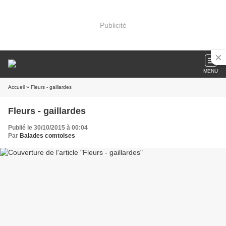
Publicité
MENU
Accueil
» Fleurs - gaillardes
Fleurs - gaillardes
Publié le 30/10/2015 à 00:04
Par
Balades comtoises