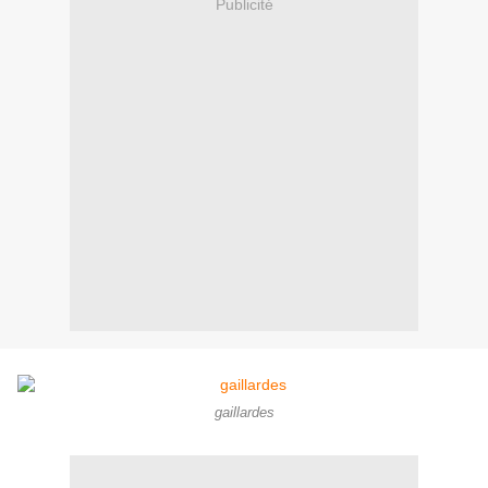
Publicité
gaillardes