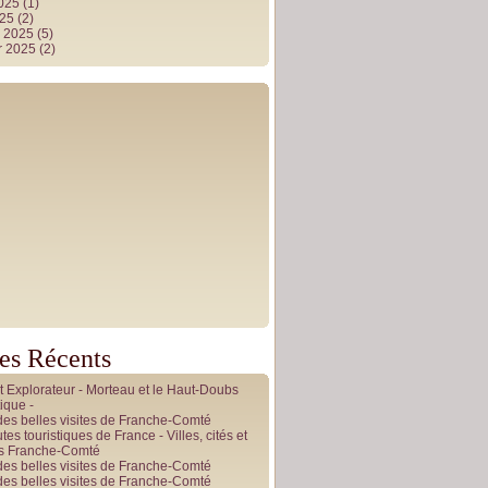
2025
(1)
025
(2)
r 2025
(5)
r 2025
(2)
les Récents
it Explorateur - Morteau et le Haut-Doubs
ique -
des belles visites de Franche-Comté
tes touristiques de France - Villes, cités et
es Franche-Comté
des belles visites de Franche-Comté
des belles visites de Franche-Comté