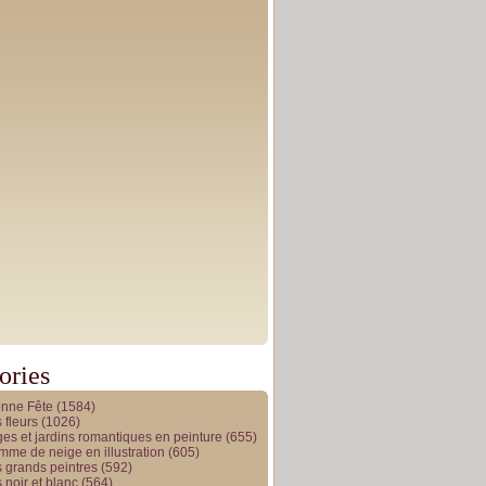
ories
onne Fête
(1584)
 fleurs
(1026)
es et jardins romantiques en peinture
(655)
me de neige en illustration
(605)
 grands peintres
(592)
 noir et blanc
(564)