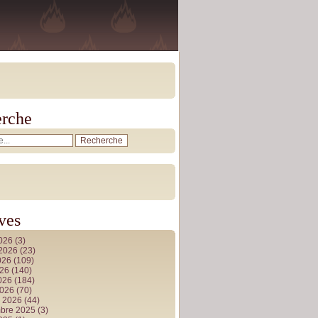
rche
ves
2026
(3)
t 2026
(23)
026
(109)
026
(140)
2026
(184)
2026
(70)
r 2026
(44)
bre 2025
(3)