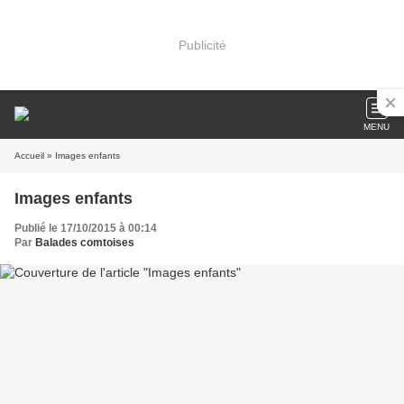
Publicité
MENU
Accueil
» Images enfants
Images enfants
Publié le 17/10/2015 à 00:14
Par
Balades comtoises