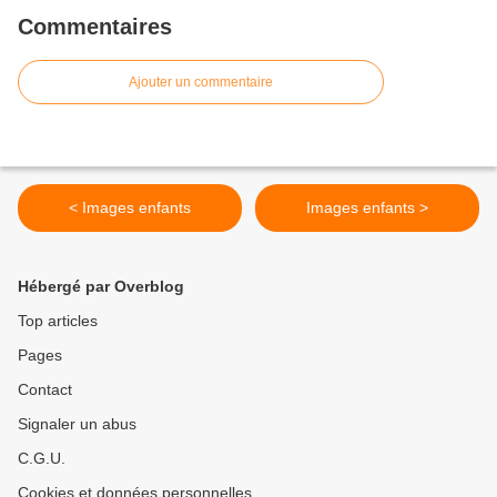
Commentaires
Ajouter un commentaire
< Images enfants
Images enfants >
Hébergé par Overblog
Top articles
Pages
Contact
Signaler un abus
C.G.U.
Cookies et données personnelles