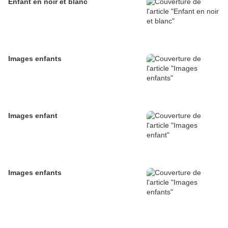
Enfant en noir et blanc
Images enfants
Images enfant
Images enfants