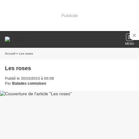
Publicité
MENU
Accueil
» Les roses
Les roses
Publié le 30/10/2015 à 00:08
Par
Balades comtoises