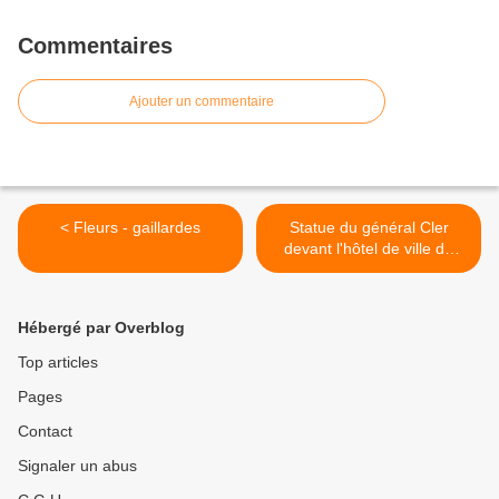
Commentaires
Ajouter un commentaire
< Fleurs - gaillardes
Statue du général Cler
devant l'hôtel de ville de
Salins-les Bains - Jura. >
Hébergé par Overblog
Top articles
Pages
Contact
Signaler un abus