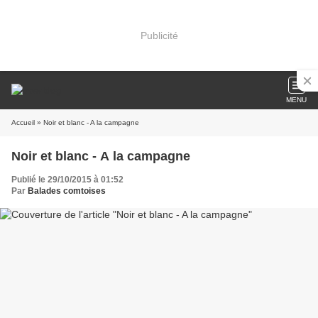
Publicité
MENU
Accueil
» Noir et blanc - A la campagne
Noir et blanc - A la campagne
Publié le 29/10/2015 à 01:52
Par
Balades comtoises