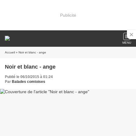
Publicité
MENU
Accueil
» Noir et blanc - ange
Noir et blanc - ange
Publié le 06/10/2015 à 01:24
Par
Balades comtoises