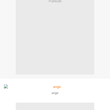
Publicité
ange