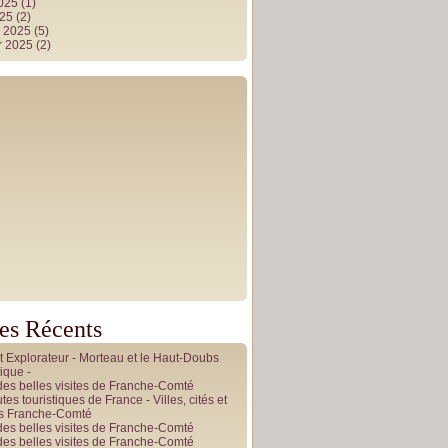
2025
(1)
025
(2)
r 2025
(5)
r 2025
(2)
les Récents
it Explorateur - Morteau et le Haut-Doubs
ique -
des belles visites de Franche-Comté
tes touristiques de France - Villes, cités et
es Franche-Comté
des belles visites de Franche-Comté
des belles visites de Franche-Comté