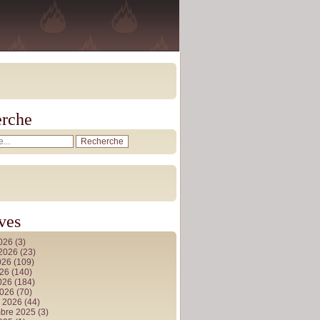
rche
ves
2026
(3)
t 2026
(23)
026
(109)
026
(140)
2026
(184)
2026
(70)
r 2026
(44)
bre 2025
(3)