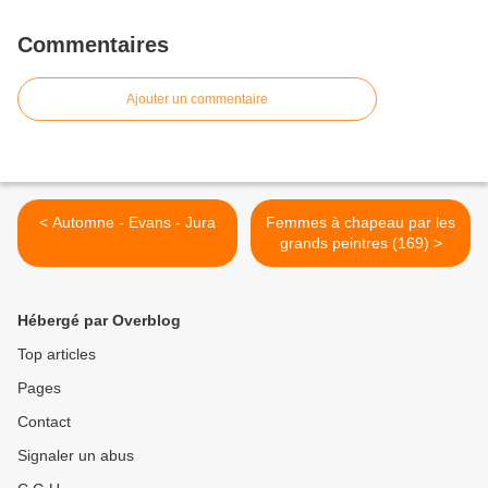
Commentaires
Ajouter un commentaire
< Automne - Evans - Jura
Femmes à chapeau par les
grands peintres (169) >
Hébergé par Overblog
Top articles
Pages
Contact
Signaler un abus