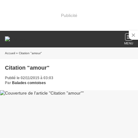
Publicité
MENU
Accueil
» Citation "amour"
Citation "amour"
Publié le 02/11/2015 à 03:03
Par
Balades comtoises