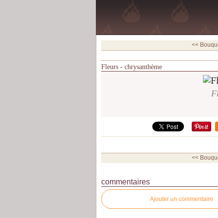
<< Bouque
Fleurs - chrysanthème
F
<< Bouque
commentaires
Ajouter un commentaire