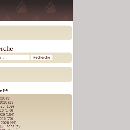
rche
ves
2026
(3)
t 2026
(23)
026
(109)
026
(140)
2026
(184)
2026
(70)
r 2026
(44)
bre 2025
(3)