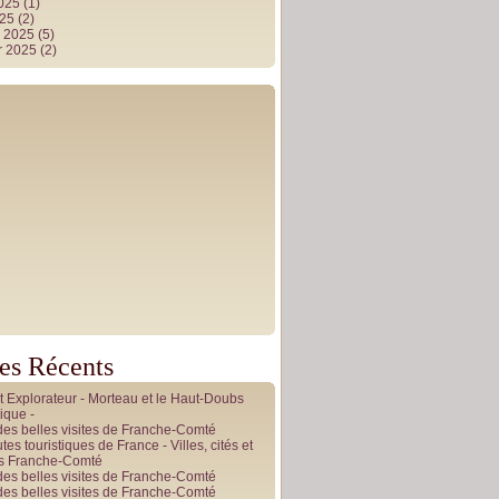
2025
(1)
025
(2)
r 2025
(5)
r 2025
(2)
les Récents
it Explorateur - Morteau et le Haut-Doubs
ique -
des belles visites de Franche-Comté
tes touristiques de France - Villes, cités et
es Franche-Comté
des belles visites de Franche-Comté
des belles visites de Franche-Comté