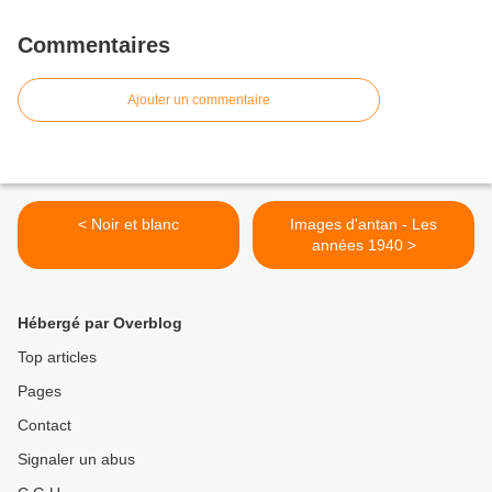
Commentaires
Ajouter un commentaire
< Noir et blanc
Images d'antan - Les
années 1940 >
Hébergé par Overblog
Top articles
Pages
Contact
Signaler un abus