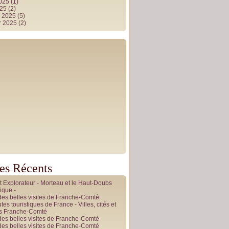
2025
(1)
025
(2)
r 2025
(5)
r 2025
(2)
les Récents
it Explorateur - Morteau et le Haut-Doubs
ique -
des belles visites de Franche-Comté
tes touristiques de France - Villes, cités et
es Franche-Comté
des belles visites de Franche-Comté
des belles visites de Franche-Comté