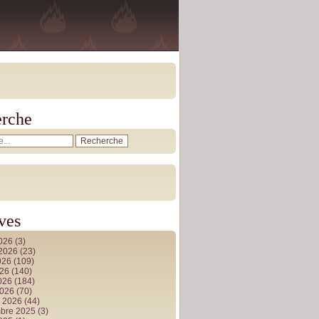
rche
ves
2026
(3)
t 2026
(23)
026
(109)
026
(140)
2026
(184)
2026
(70)
r 2026
(44)
bre 2025
(3)