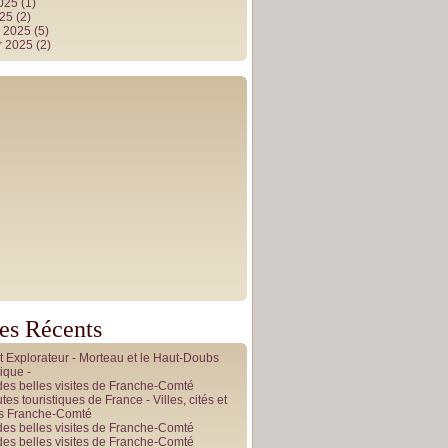
2025
(1)
025
(2)
r 2025
(5)
r 2025
(2)
les Récents
it Explorateur - Morteau et le Haut-Doubs
ique -
des belles visites de Franche-Comté
tes touristiques de France - Villes, cités et
es Franche-Comté
des belles visites de Franche-Comté
des belles visites de Franche-Comté