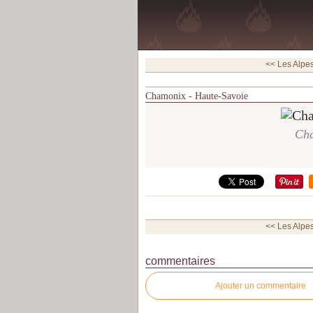
<< Les Alpes 
Chamonix - Haute-Savoie
Cha
<< Les Alpes 
commentaires
Ajouter un commentaire