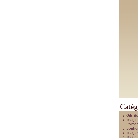
Catég
Gifs B
Images
Paysag
Bonhom
Images
Images