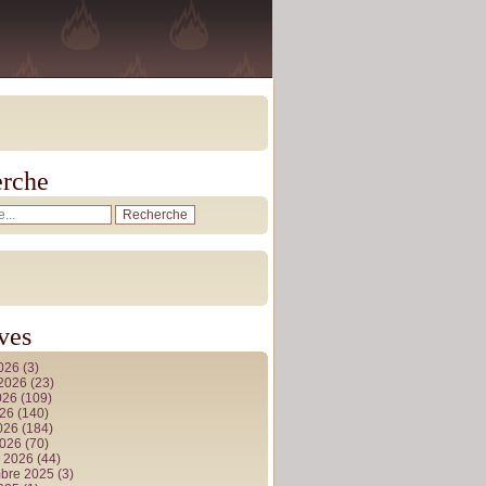
rche
ves
2026
(3)
t 2026
(23)
026
(109)
026
(140)
2026
(184)
2026
(70)
r 2026
(44)
bre 2025
(3)