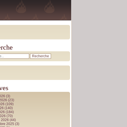
rche
ves
2026
(3)
t 2026
(23)
026
(109)
026
(140)
2026
(184)
2026
(70)
r 2026
(44)
bre 2025
(3)