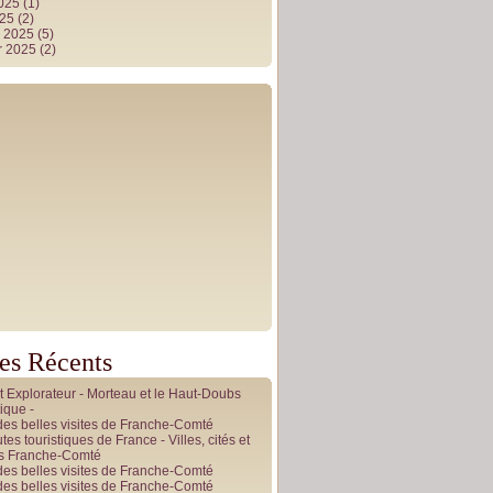
2025
(1)
025
(2)
r 2025
(5)
r 2025
(2)
les Récents
it Explorateur - Morteau et le Haut-Doubs
ique -
des belles visites de Franche-Comté
tes touristiques de France - Villes, cités et
es Franche-Comté
des belles visites de Franche-Comté
des belles visites de Franche-Comté