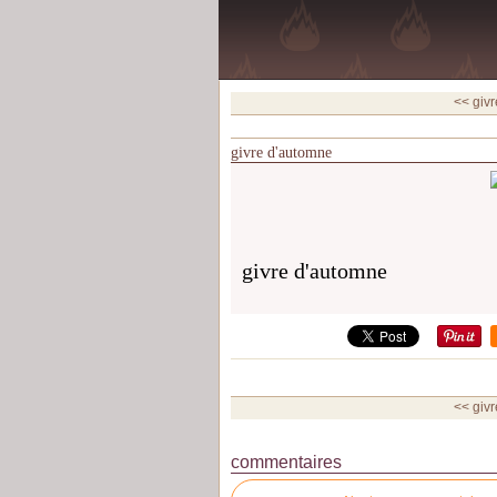
<< giv
givre d'automne
givre d'automne
<< giv
commentaires