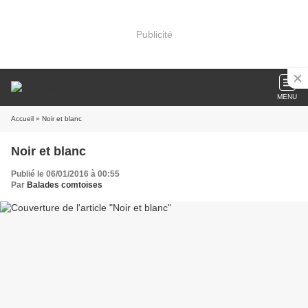
Publicité
MENU
Accueil
» Noir et blanc
Noir et blanc
Publié le 06/01/2016 à 00:55
Par
Balades comtoises