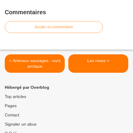
Commentaires
Ajouter un commentaire
< Animaux sauvages - ours
Les roses >
arctique
Hébergé par Overblog
Top articles
Pages
Contact
Signaler un abus