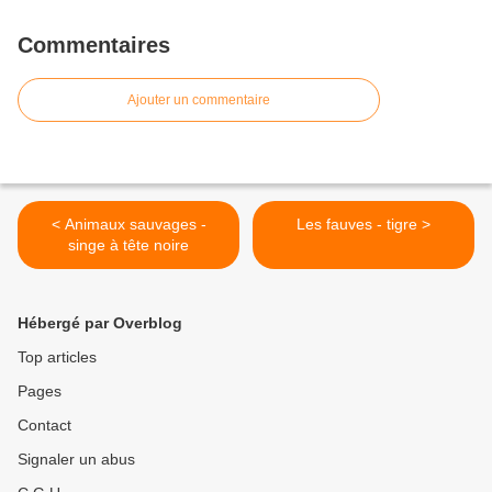
Commentaires
Ajouter un commentaire
< Animaux sauvages -
Les fauves - tigre >
singe à tête noire
Hébergé par Overblog
Top articles
Pages
Contact
Signaler un abus