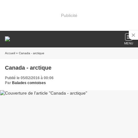
Publicité
MENU
Accueil
» Canada - arctique
Canada - arctique
Publié le 05/02/2016 à 00:06
Par
Balades comtoises