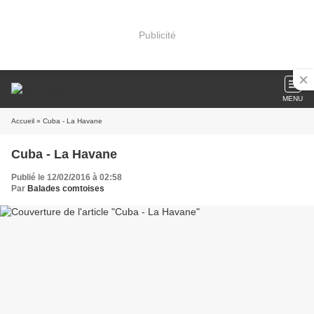
Publicité
MENU
Accueil
» Cuba - La Havane
Cuba - La Havane
Publié le 12/02/2016 à 02:58
Par
Balades comtoises