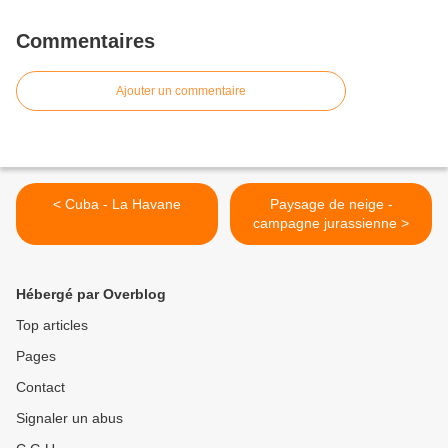
Commentaires
Ajouter un commentaire
< Cuba - La Havane
Paysage de neige -
campagne jurassienne >
Hébergé par Overblog
Top articles
Pages
Contact
Signaler un abus