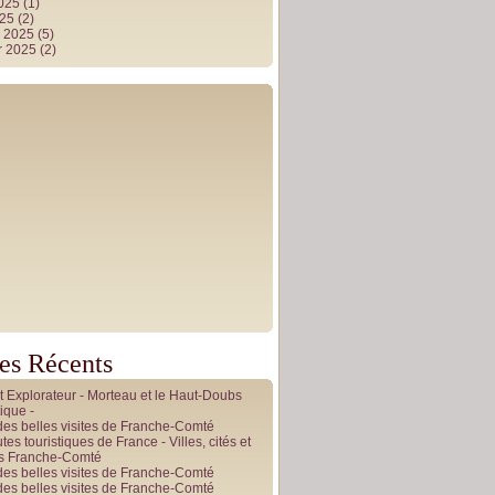
2025
(1)
025
(2)
r 2025
(5)
r 2025
(2)
les Récents
it Explorateur - Morteau et le Haut-Doubs
ique -
des belles visites de Franche-Comté
tes touristiques de France - Villes, cités et
es Franche-Comté
des belles visites de Franche-Comté
des belles visites de Franche-Comté