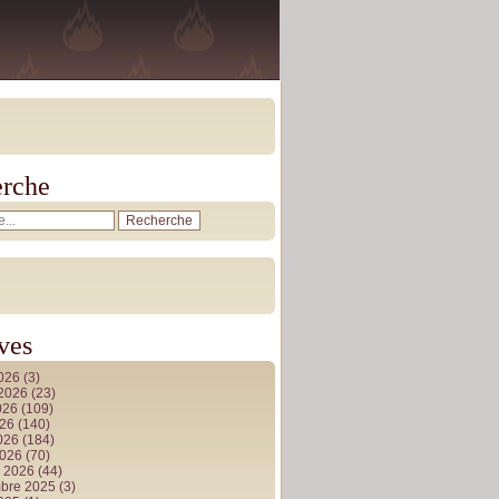
rche
ves
2026
(3)
t 2026
(23)
026
(109)
026
(140)
2026
(184)
2026
(70)
r 2026
(44)
bre 2025
(3)