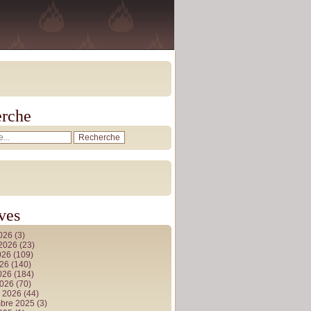
rche
ves
2026
(3)
t 2026
(23)
026
(109)
026
(140)
2026
(184)
2026
(70)
r 2026
(44)
bre 2025
(3)