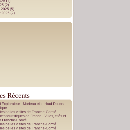
2025
(1)
025
(2)
r 2025
(5)
r 2025
(2)
les Récents
it Explorateur - Morteau et le Haut-Doubs
ique -
des belles visites de Franche-Comté
tes touristiques de France - Villes, cités et
es Franche-Comté
des belles visites de Franche-Comté
des belles visites de Franche-Comté