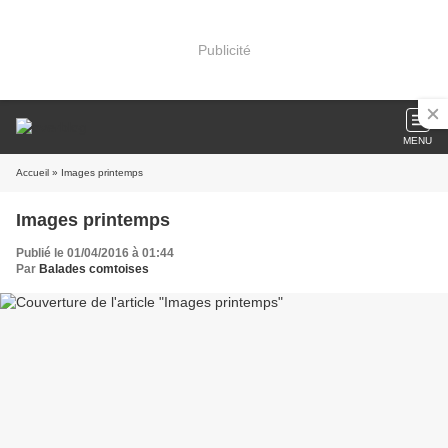
Publicité
MENU
Accueil
» Images printemps
Images printemps
Publié le 01/04/2016 à 01:44
Par
Balades comtoises