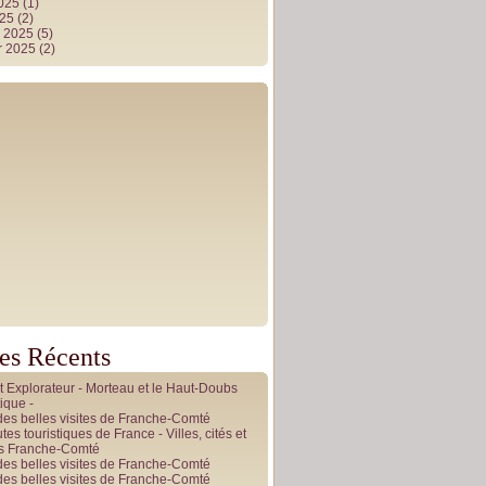
2025
(1)
025
(2)
r 2025
(5)
r 2025
(2)
les Récents
it Explorateur - Morteau et le Haut-Doubs
ique -
des belles visites de Franche-Comté
tes touristiques de France - Villes, cités et
es Franche-Comté
des belles visites de Franche-Comté
des belles visites de Franche-Comté