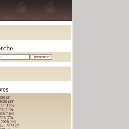
rche
ves
2026
(3)
t 2026
(23)
026
(109)
026
(140)
2026
(184)
2026
(70)
r 2026
(44)
bre 2025
(3)