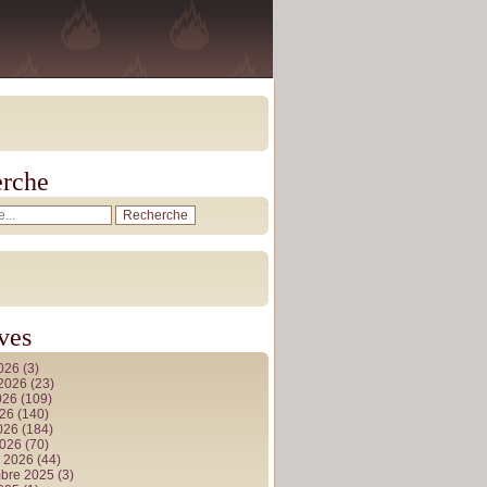
rche
ves
2026
(3)
t 2026
(23)
026
(109)
026
(140)
2026
(184)
2026
(70)
r 2026
(44)
bre 2025
(3)