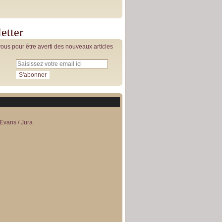
etter
us pour être averti des nouveaux articles
Evans / Jura