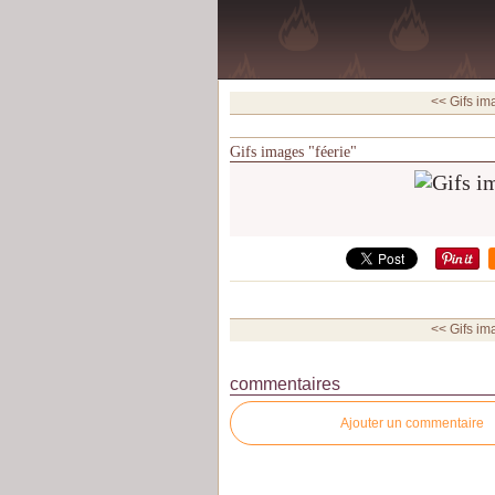
<< Gifs im
Gifs images "féerie"
<< Gifs im
commentaires
Ajouter un commentaire