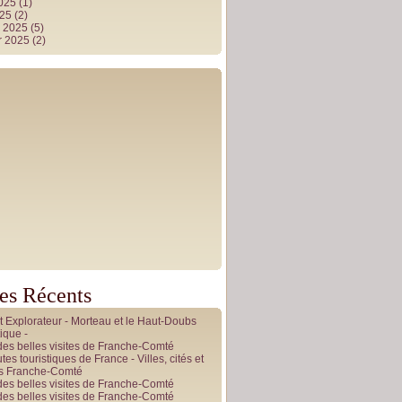
2025
(1)
025
(2)
r 2025
(5)
r 2025
(2)
les Récents
it Explorateur - Morteau et le Haut-Doubs
ique -
des belles visites de Franche-Comté
tes touristiques de France - Villes, cités et
es Franche-Comté
des belles visites de Franche-Comté
des belles visites de Franche-Comté