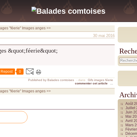
ages "féerie"
Images anges >>
30 mai 2016
Reche
Repost
0
Published by Balades comtoises
-
dans
Gifs images féerie
commenter cet article
…
ages "féerie"
Images anges >>
Archi
Août 
Juille
Juin 2
Mai 2
Avril 
Mars 
Févrie
Décem