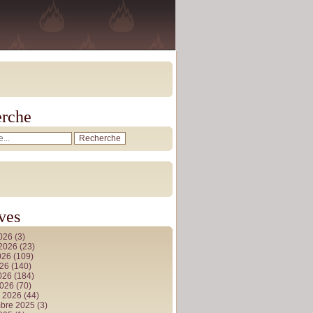
rche
ves
2026
(3)
t 2026
(23)
026
(109)
026
(140)
2026
(184)
2026
(70)
r 2026
(44)
bre 2025
(3)