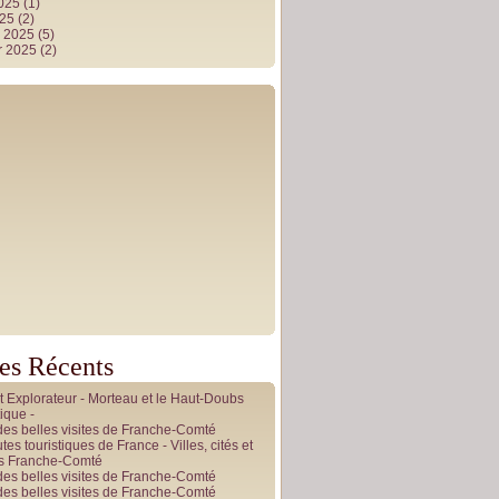
2025
(1)
025
(2)
r 2025
(5)
r 2025
(2)
les Récents
it Explorateur - Morteau et le Haut-Doubs
ique -
des belles visites de Franche-Comté
tes touristiques de France - Villes, cités et
es Franche-Comté
des belles visites de Franche-Comté
des belles visites de Franche-Comté