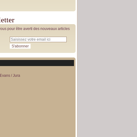
etter
us pour être averti des nouveaux articles
Evans / Jura